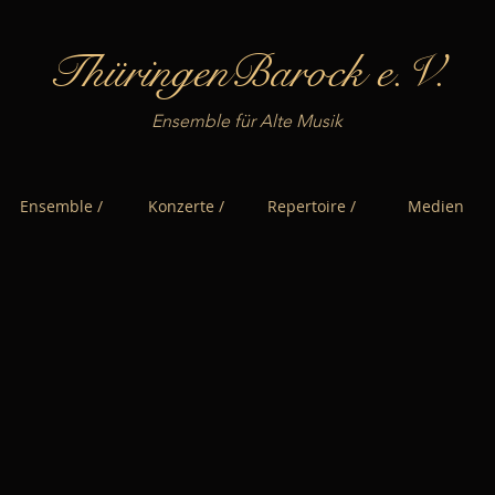
ThüringenBarock e.V.
Ensemble für Alte Musik
Ensemble /
Konzerte /
Repertoire /
Medien